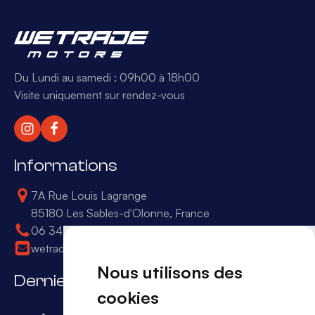
Du Lundi au samedi : 09h00 à 18h00
Visite uniquement sur rendez-vous
Informations
7A Rue Louis Lagrange
85180 Les Sables-d'Olonne, France
06 34 50 16 68
wetrade.office@gmail.com
Nous utilisons des
Derniers arrivages
cookies