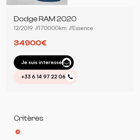
Dodge RAM 2020
12/2019
170000km
Essence
34900€
Je suis interessé
+33 6 14 97 22 06
Critères