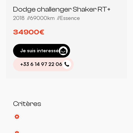
Dodge challenger Shaker RT+
2018
69000km
Essence
34900€
Je suis interessé
+33 6 14 97 22 06
Critères