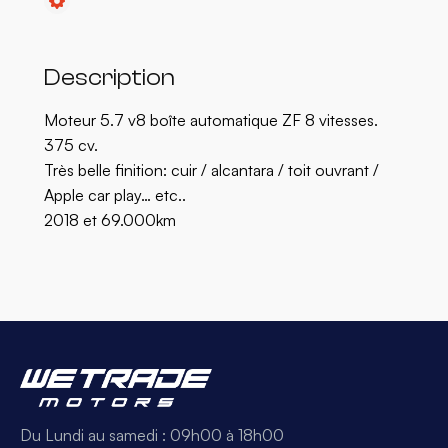
Description
Moteur 5.7 v8 boîte automatique ZF 8 vitesses.
375 cv.
Très belle finition: cuir / alcantara / toit ouvrant /
Apple car play… etc..
2018 et 69.000km
Du Lundi au samedi : 09h00 à 18h00