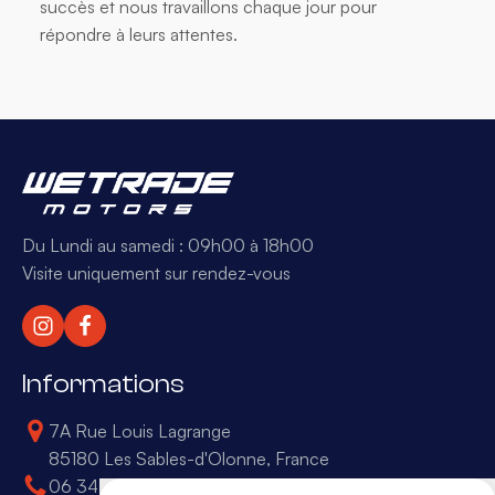
succès et nous travaillons chaque jour pour
répondre à leurs attentes.
Du Lundi au samedi : 09h00 à 18h00
Visite uniquement sur rendez-vous
Informations
7A Rue Louis Lagrange
85180 Les Sables-d'Olonne, France
06 34 50 16 68