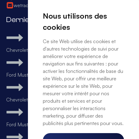
wetrade.office@gmail.com
Nous utilisons des
Derniers arrivages
cookies
Ce site Web utilise des cookies et
d'autres technologies de suivi pour
Chevrolet Camaro SS v8
améliorer votre expérience de
navigation aux fins suivantes :
pour
activer les fonctionnalités de base du
Ford Mustang GT v8 Performance kit SHELBY
site Web
,
pour offrir une meilleure
expérience sur le site Web
,
pour
mesurer votre intérêt pour nos
Chevrolet Camaro v8 BVA
produits et services et pour
personnaliser les interactions
marketing
,
pour diffuser des
publicités plus pertinentes pour vous
.
Ford Mustang GT